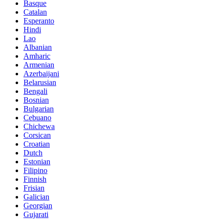
Basque
Catalan
Esperanto
Hindi
Lao
Albanian
Amharic
Armenian
Azerbaijani
Belarusian
Bengali
Bosnian
Bulgarian
Cebuano
Chichewa
Corsican
Croatian
Dutch
Estonian
Filipino
Finnish
Frisian
Galician
Georgian
Gujarati