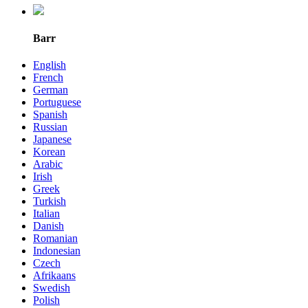
Barr
English
French
German
Portuguese
Spanish
Russian
Japanese
Korean
Arabic
Irish
Greek
Turkish
Italian
Danish
Romanian
Indonesian
Czech
Afrikaans
Swedish
Polish