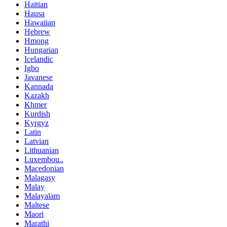
Haitian
Hausa
Hawaiian
Hebrew
Hmong
Hungarian
Icelandic
Igbo
Javanese
Kannada
Kazakh
Khmer
Kurdish
Kyrgyz
Latin
Latvian
Lithuanian
Luxembou..
Macedonian
Malagasy
Malay
Malayalam
Maltese
Maori
Marathi