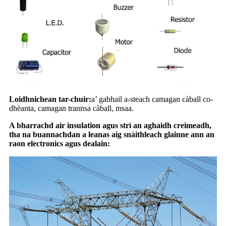
Loidhnichean tar-chuir:
a’ gabhail a-steach camagan càball co-
dhèanta, camagan trannsa càball, msaa.
A bharrachd air insulation agus strì an aghaidh creimeadh,
tha na buannachdan a leanas aig snàithleach glainne ann an
raon electronics agus dealain: