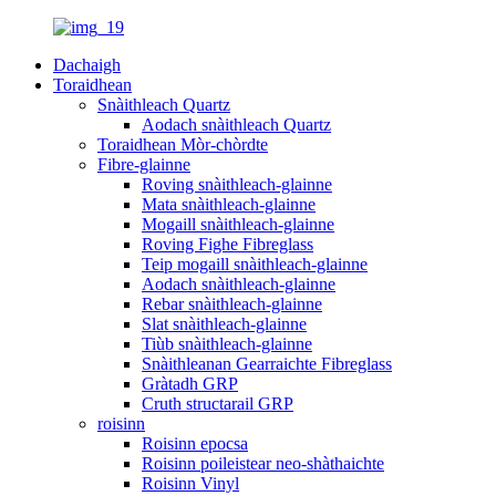
Dachaigh
Toraidhean
Snàithleach Quartz
Aodach snàithleach Quartz
Toraidhean Mòr-chòrdte
Fibre-glainne
Roving snàithleach-glainne
Mata snàithleach-glainne
Mogaill snàithleach-glainne
Roving Fighe Fibreglass
Teip mogaill snàithleach-glainne
Aodach snàithleach-glainne
Rebar snàithleach-glainne
Slat snàithleach-glainne
Tiùb snàithleach-glainne
Snàithleanan Gearraichte Fibreglass
Gràtadh GRP
Cruth structarail GRP
roisinn
Roisinn epocsa
Roisinn poileistear neo-shàthaichte
Roisinn Vinyl