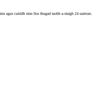
inn agus cuiridh sinn fios thugad taobh a-staigh 24 uairean.